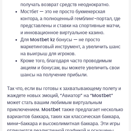
получать возврат средств неоднократно.
Мостбет — это не просто букмекерская
контора, а полноценный гемблинг-портал, где
представлены и ставки на спортивные матчи,
и инновационное виртуальное казино.
Для Mostbet kz бонусы — не просто
маркетинговый инструмент, а увеличить шанс
на выигрыш для игроков.
Кроме того, благодаря часто проводимым
акциям и бонусам, вы можете увеличить свои
шансы на получение прибыли.
Так что, если вы готовы к захватывающему полету и
жаждете новых эмоций, “Авиатор” на “Mostbet”
может стать вашим любимым виртуальным
приключением. Mostbet также предлагает несколько
вариантов баккара, таких как классическая баккара,
мини-баккара и высоколимитная баккара. Эти игры
отличаются реалистичной графикой и оснащены