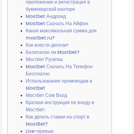
приложение и регистрация в
букмекерской конторе
Mostbet Андроид
Mostbet Скачать На Айфон
Какая максимальная сумма для
mostbet.ru?
Как внести депозит
Безопасен ли Mostbet?
Мостбет Рулетка
Mostbet Скачать На Телефон
Бесплатно
Использование промокодов в
Mostbet
Мостбет Сом Вход
Краткая инструкция по входу в
Мостбет:
Как делать ставки на спорт в
MostBet?
Live-превью