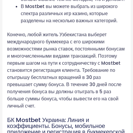
В Mostbet вы можете выбрать из широкого
спектра различных игр казино, которые
разделены на несколько важных категорий.
Конечно, любой житель Узбекистана выберет
международного букмекера с его широкими
возможностями рынка ставок, постоянными бонусам
и многочисленными видами транзакций. Поэтому
первым шагом на пути к сотрудничеству с Mostbet
становится регистрация клиента. Требование по
отыгрышу бесплатных вращений в 30 раз
превышает сумму бонуса. В течение 30 дней после
получения бонуса вы должны отыграть в 5 раз
больше суммы бонуса, чтобы вывести его на свой
личный счет.
БК Mostbet Украина: Линия и
коэффициенты. Бонусы, мобильное
приложение и регистрация в букмекерской