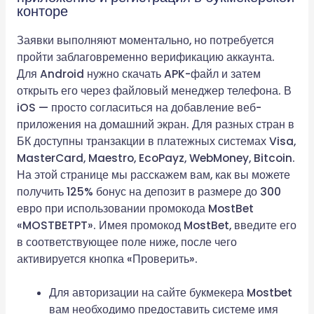
конторе
Заявки выполняют моментально, но потребуется
пройти заблаговременно верификацию аккаунта.
Для Android нужно скачать APK-файл и затем
открыть его через файловый менеджер телефона. В
iOS — просто согласиться на добавление веб-
приложения на домашний экран. Для разных стран в
БК доступны транзакции в платежных системах Visa,
MasterCard, Maestro, EcoPayz, WebMoney, Bitcoin.
На этой странице мы расскажем вам, как вы можете
получить 125% бонус на депозит в размере до 300
евро при использовании промокода MostBet
«MOSTBETPT». Имея промокод MostBet, введите его
в соответствующее поле ниже, после чего
активируется кнопка «Проверить».
Для авторизации на сайте букмекера Mostbet
вам необходимо предоставить системе имя