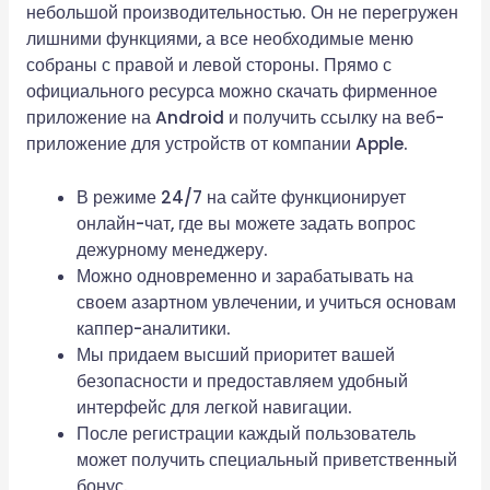
небольшой производительностью. Он не перегружен
лишними функциями, а все необходимые меню
собраны с правой и левой стороны. Прямо с
официального ресурса можно скачать фирменное
приложение на Android и получить ссылку на веб-
приложение для устройств от компании Apple.
В режиме 24/7 на сайте функционирует
онлайн-чат, где вы можете задать вопрос
дежурному менеджеру.
Можно одновременно и зарабатывать на
своем азартном увлечении, и учиться основам
каппер-аналитики.
Мы придаем высший приоритет вашей
безопасности и предоставляем удобный
интерфейс для легкой навигации.
После регистрации каждый пользователь
может получить специальный приветственный
бонус.