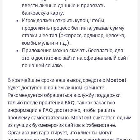
ввести личные данные и привязать
банковскую карту.
Игрок должен открыть купон, чтобы
продолжить процесс беттинга, указав сумму
ставки и ее тип (экспресс, ординар, цепочка,
комби, мульти и т.д.).
Приложение можно скачать бесплатно, для
этого достаточно зайти на официальный сайт
по нашей ссылке.
В кратчайшие сроки ваш вывод средств с Mostbet
будет доступен в вашем личном кабинете.
Рекомендуется обращаться в службу поддержки
только после прочтения FAQ, так как зачастую
информации в FAQ достаточно, чтобы решить
проблему самостоятельно. Mostbet считается одним
из лучших букмекерских сайтов в Узбекистане.
Организация гарантирует, что клиенты могут