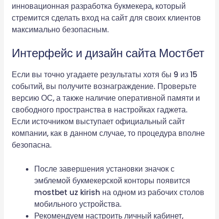
инновационная разработка букмекера, который
стремится сделать вход на сайт для своих клиентов
максимально безопасным.
Интерфейс и дизайн сайта Мостбет
Если вы точно угадаете результаты хотя бы 9 из 15
событий, вы получите вознаграждение. Проверьте
версию ОС, а также наличие оперативной памяти и
свободного пространства в настройках гаджета.
Если источником выступает официальный сайт
компании, как в данном случае, то процедура вполне
безопасна.
После завершения установки значок с
эмблемой букмекерской конторы появится
mostbet uz kirish на одном из рабочих столов
мобильного устройства.
Рекомендуем настроить личный кабинет,