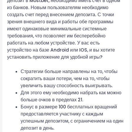
депозит в Mostbet, необходимо иметь счет в одном
из банков. Новым пользователям необходимо
создать счет перед внесением депозита. С точки
зрения внешнего вида и работы обе программы
имеют одинаковые минимальные системные
требования, что позволяет им бесперебойно
работать на любом устройстве. У вас есть
устройство на базе Android или IOS, и вы хотите
установить приложение для удобной игры?
Стратегии больше направлены на то, чтобы
сократить ваши потери, чем на то, чтобы
увеличить вашу способность выигрывать.
Для этого ему необходимо набрать как можно
больше очков в пределах 21.
Бонус в размере 100 бесплатных вращений
предоставляется участнику с каждым
успешным депозитом, с ограничением на один
депозит в день.