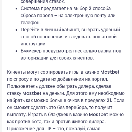
совершения ставок.
Система предлагает на выбор 2 способа
сброса пароля – на электронную почту или
телефон.
Перейти в личный кабинет, выбрать удобный
способ пополнения и следовать пошаговой
инструкции.
Букмекер предусмотрел несколько вариантов
авторизации для своих клиентов.
Клиенты могут сортировать игры в казино Mostbet
по спросу и по дате их добавления на портал.
Пользователь должен обыграть дилера, сделав
ставку Mostbet на деньги. Для этого ему необходимо
набрать как можно больше очков в пределах 21. Если
он сможет сделать это без перебора, то получит
выплату. Играть в блэкджек в казино Mostbet можно
как против бота, так и против живого дилера.
Приложение для ПК – это, пожалуй, самая