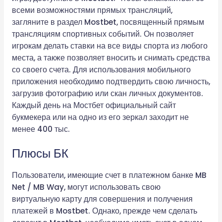
всеми возможностями прямых трансляций,
загляните в раздел Mostbet, посвященный прямым
трансляциям спортивных событий. Он позволяет
игрокам делать ставки на все виды спорта из любого
места, а также позволяет вносить и снимать средства
со своего счета. Для использования мобильного
приложения необходимо подтвердить свою личность,
загрузив фотографию или скан личных документов.
Каждый день на Мостбет официальный сайт
букмекера или на одно из его зеркал заходит не
менее 400 тыс.
Плюсы БК
Пользователи, имеющие счет в платежном банке MB
Net / MB Way, могут использовать свою
виртуальную карту для совершения и получения
платежей в Mostbet. Однако, прежде чем сделать