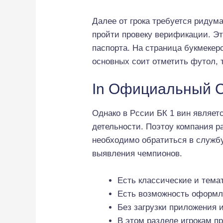
Далее от грока требуется ридум
пройти провеку верификации. Эт
паспорта. На страница букмекер
основных соит отметить футол, т
In Официальный С
Однако в Рссии БК 1 вин являет
детельности. Поэтоу компания р
необходимо обратиться в службу
выявления чемпионов.
Есть классические и тема
Есть возможность оформле
Без загрузки приложения и
В этом разделе игрокам п