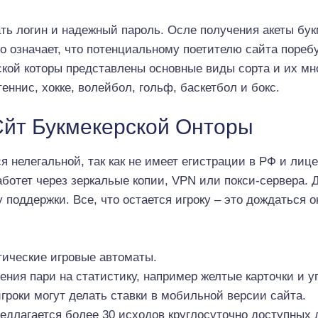
ать логин и надежный пароль. Осле получения акеты бук
о означает, что потенциальному поетителю сайта пореб
ской которы представлены основные виды сорта и их м
еннис, хокке, волейбол, гольф, баскетбол и бокс.
йт Букмекерской Онторы
ся нелегальной, так как не имеет егистрации в РФ и ли
аботет через зеркальые копии, VPN или покси-сервера. 
 поддержки. Все, что остается игроку – это дождаться 
тические игровые автоматы.
ния пари на статистику, например желтые карточки и у
гроки могут делать ставки в мобильной версии сайта.
редлагается более 30 исходов круглосуточно доступных 