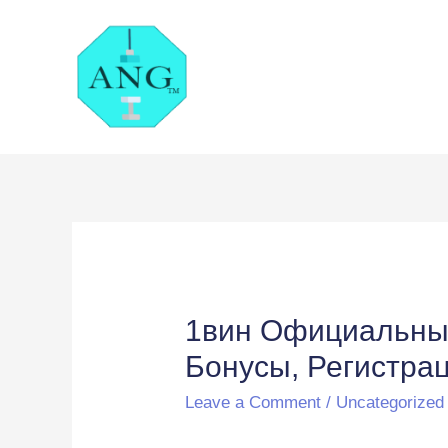
1вин Официальный
Бонусы, Регистра
Leave a Comment
/
Uncategorized