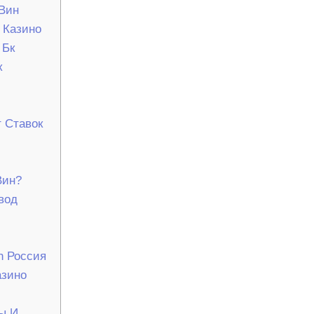
 Вин
 Казино
 Бк
к
 Ставок
Вин?
вод
n Россия
азино
ты И