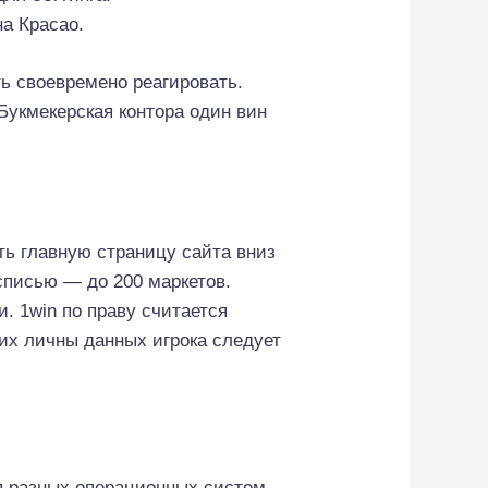
на Красао.
ь своевремено реагировать.
Букмекерская контора один вин
ть главную страницу сайта вниз
списью — до 200 маркетов.
и. 1win по праву считается
их личны данных игрока следует
я разных операционных систем.