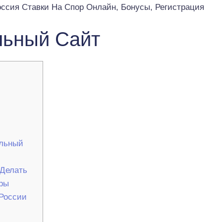
ссия Ставки На Спор Онлайн, Бонусы, Регистрация
льный Сайт
альный
 Делать
иры
 России