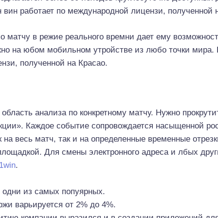
н вин работает по международной лицензи, полученной 
 матчу в режие реального времни дает ему возможност
жно на юбом мобильном утройстве из любо точки мира. 
нзи, полученной на Красао.
 область анализа по конкретному матчу. Нужно прокрути
акции». Каждое событие сопровождается насыщенной ро
 на весь матч, так и на определенные временные отрезк
лощадкой. Для смены электронного адреса и лбых друг
1win
.
я одни из самых попуярных.
ржи варьируется от 2% до 4%.
витию компании выразился и в создании приложений дл