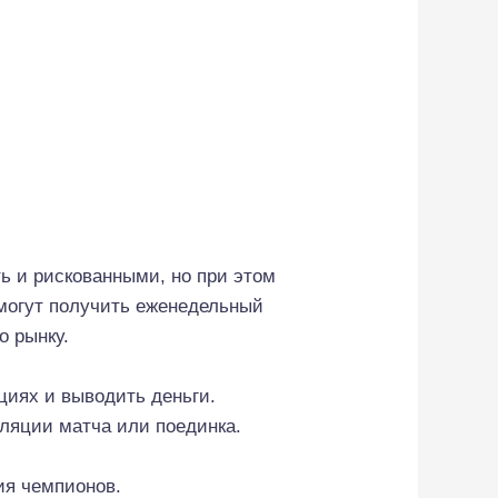
ть и рискованными, но при этом
 могут получить еженедельный
о рынку.
циях и выводить деньги.
сляции матча или поединка.
ия чемпионов.