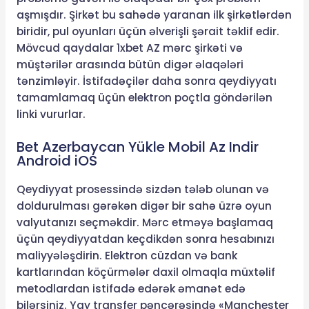
aşmışdır. Şirkət bu sahədə yaranan ilk şirkətlərdən
biridir, pul oyunları üçün əlverişli şərait təklif edir.
Mövcud qaydalar 1xbet AZ mərc şirkəti və
müştərilər arasında bütün digər əlaqələri
tənzimləyir. İstifadəçilər daha sonra qeydiyyatı
tamamlamaq üçün elektron poçtla göndərilən
linki vururlar.
Bet Azerbaycan Yükle Mobil Az Indir
Android iOS
Qeydiyyat prosessində sizdən tələb olunan və
doldurulması gərəkən digər bir sahə üzrə oyun
valyutanızı seçməkdir. Mərc etməyə başlamaq
üçün qeydiyyatdan keçdikdən sonra hesabınızı
maliyyələşdirin. Elektron cüzdan və bank
kartlarından köçürmələr daxil olmaqla müxtəlif
metodlardan istifadə edərək əmanət edə
bilərsiniz. Yay transfer pəncərəsində «Manchester