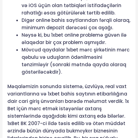
və iOS üçün olan tətbiqləri istifadəçilərin
rahatlığı əsas götürülərək tərtib edilib.
Digər online bahis saytlarından fərqli olaraq,
minimum depozit dərəcəsi çox aşağı.
Nəysə ki, bu 1xbet online problemə güvən ilə
əlaqədar bir çox problem aşmışdır.
Mövcud qaydalar 1xbet mərc şirkətinin mərc
qəbulu və uduşların ödənilməsini
tənzimləyir (sonraki mətndə qayda olaraq
göstəriləcəkdir).
Məqaləmizin sonunda sistemə, üzvlüyə, real vaxt
variantlarına və 1xbet bahis saytının etibarlılığına
dair cari giriş ünvanları barədə məlumat verdik. 1x
Bet içün mərc etmək istəyənlər axtarış
sistemlərində aşağıdakı kimi axtarış edə bilərlər.
1xBet BK 2007-ci ildə təsis edilib və ötən müddət
ərzində bütün dünyada bukmеykеr biznesinin