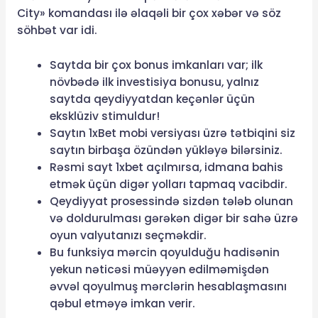
City» komandası ilə əlaqəli bir çox xəbər və söz
söhbət var idi.
Saytda bir çox bonus imkanları var; ilk
növbədə ilk investisiya bonusu, yalnız
saytda qeydiyyatdan keçənlər üçün
eksklüziv stimuldur!
Saytın 1xBet mobi versiyası üzrə tətbiqini siz
saytın birbaşa özündən yükləyə bilərsiniz.
Rəsmi sayt 1xbet açılmırsa, idmana bahis
etmək üçün digər yolları tapmaq vacibdir.
Qeydiyyat prosessində sizdən tələb olunan
və doldurulması gərəkən digər bir sahə üzrə
oyun valyutanızı seçməkdir.
Bu funksiya mərcin qoyulduğu hadisənin
yekun nəticəsi müəyyən edilməmişdən
əvvəl qoyulmuş mərclərin hesablaşmasını
qəbul etməyə imkan verir.