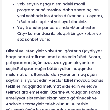
Veb-saytın aşağı qismindəki mobil
proqramlar bölməsinə, daha sonra açılan
yeni səhifədə isə Android üzərinə klikləyərək,
1xBet mobil apk -ni yukleye bilərsiniz.
Yay transfer pəncərəsində «Manchester
City» komandası ilə əlaqəli bir çox xəbər və
söz söhbət var idi.
Ölkəni və istədiyiniz valyutanı göstərin.Qeydiyyat
haqqında ətraflı məlumat əldə edin 1xBet. Sonra,
pul çıxarmaq üçün ozuvuze uygun bir yontem
seçin.Pul çıxarmağın bütün yolları haqqında
melumat alin. Bonuslardan yararlanmaq üçün
saytimizi ziyarət edin Mərclər 1xBet,mövcud bonus
təklifləri haqqında məlumat əldə edin və əlavə
təlimatlara əməl edin. Üzərinə vurduqdan sonra
əməliyyat sistemləri ekranınızda görünəcək və
Android seçməyiniz tələb olunur. Bu tətbiqi
yükləmək üçün bir prosedurdur, ancaq bundan