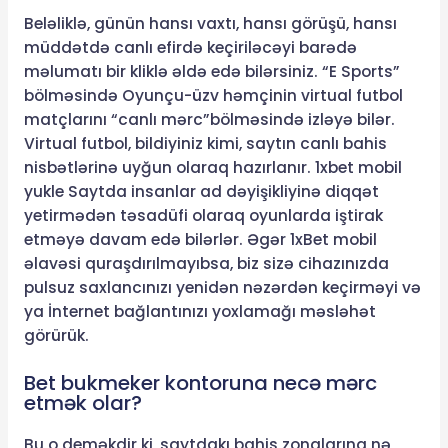
Beləliklə, günün hansı vaxtı, hansı görüşü, hansı
müddətdə canlı efirdə keçiriləcəyi barədə
məlumatı bir kliklə əldə edə bilərsiniz. “E Sports”
bölməsində Oyunçu-üzv həmçinin virtual futbol
matçlarını “canlı mərc”bölməsində izləyə bilər.
Virtual futbol, bildiyiniz kimi, saytın canlı bahis
nisbətlərinə uyğun olaraq hazırlanır. 1xbet mobil
yukle Saytda insanlar ad dəyişikliyinə diqqət
yetirmədən təsadüfi olaraq oyunlarda iştirak
etməyə davam edə bilərlər. Əgər 1xBet mobil
əlavəsi quraşdırılmayıbsa, biz sizə cihazınızda
pulsuz saxlancınızı yenidən nəzərdən keçirməyi və
ya İnternet bağlantınızı yoxlamağı məsləhət
görürük.
Bet bukmeker kontoruna necə mərc
etmək olar?
Bu o deməkdir ki, saytdakı bahis zonalarına nə