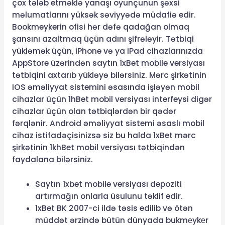
çox tələb etməklə yanaşı oyunçunun şəxsi
məlumatlarını yüksək səviyyədə müdafiə edir.
Bookmeykerin ofisi hər dəfə qadağan olmaq
şansını azaltmaq üçün adını şifrələyir. Tətbiqi
yükləmək üçün, iPhone və ya iPad cihazlarınızda
AppStore üzərindən saytın 1xBet mobile versiyası
tətbiqini axtarıb yükləyə bilərsiniz. Mərc şirkətinin
IOS əməliyyat sistemini əsasında işləyən mobil
cihazlar üçün 1hBet mobil versiyası interfeysi digər
cihazlar üçün olan tətbiqlərdən bir qədər
fərqlənir. Android əməliyyat sistemi əsaslı mobil
cihaz istifadəçisinizsə siz bu halda 1xBet mərc
şirkətinin 1khBet mobil versiyası tətbiqindən
faydalana bilərsiniz.
Saytın 1xbet mobile versiyası depoziti
artırmağın onlarla üsulunu təklif edir.
1xBet BK 2007-ci ildə təsis edilib və ötən
müddət ərzində bütün dünyada bukmеykеr