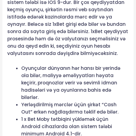
sistem tələbi isə IOS 9-dur. Bir çox qeydiyyatdan
keçmiş oyunçu, şirkətin rəsmi veb saytından
istifadə edərək kazinolarda mərc edir və ya
oynayır. Beləcə siz 1xBet girişi edə bilər və bundan
sonra da sayta giriş edə bilərsiniz. 1xBet qeydiyyat
prosesində həm də öz valyutanızı seçməlisiniz və
onu da qeyd edin ki, seçdiyiniz oyun hesabı
valyutasını sonrada dəyişdirə bilmiyəcəksiniz.
Oyunçular dünyanın hər hansı bir yerində
ola bilər, maliyyə əməliyyatları həyata
keçirir, proqnozlar verir və sevimli idman
hadisələri və ya oyunlarına bahis edə
bilərlər.
Yerləşdirilmiş mərclər üçün şirkət “Cash
Out” erkən nağdlaşdırma təklif edə bilər.
1 x Bet Moby tətbiqini yükləmək üçün
Android cihazlarda olan sistem tələbi
minimum Android 4.1-dir.