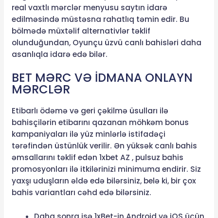
real vaxtlı mərclər menyusu saytın idarə
edilməsində müstəsna rahatlıq təmin edir. Bu
bölmədə müxtəlif alternativlər təklif
olunduğundan, Oyunçu üzvü canlı bahisləri daha
asanlıqla idarə edə bilər.
BET MƏRC VƏ İDMANA ONLAYN
MƏRCLƏR
Etibarlı ödəmə və geri çəkilmə üsulları ilə
bahisçilərin etibarını qazanan möhkəm bonus
kampaniyaları ilə yüz minlərlə istifadəçi
tərəfindən üstünlük verilir. Ən yüksək canlı bahis
əmsallarını təklif edən 1xbet AZ , pulsuz bahis
promosyonları ilə itkilərinizi minimuma endirir. Siz
yaxşı uduşların əldə edə bilərsiniz, belə ki, bir çox
bahis variantları cəhd edə bilərsiniz.
Daha sonra isə 1xBet-in Android və iOS üçün