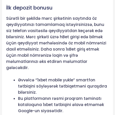
İlk depozit bonusu
Sürətli bir şəkildə mərc şirkətinin saytında öz
qeydiyyatınızı tamamlamaq istəyirsinizsə, bunu
siz telefon vasitəsilə qeydiyyatdan keçərək edə
bilərsiniz. Mərc şirkəti üzrə hBet girişi edə bilmək
üçün qeydiyyat mərhələsində öz mobil nömrənizi
daxil etməlisiniz. Daha sonra 1xBet giriş etmək
üçün mobil nömrənizə loqin və şifrə
məlumatlarınızı əks etdirən məlumatlar
gələcəkdir.
Əvvəlcə “1xbet mobile yukle” smartfon
tətbiqini söyləyərək tətbiqetməni quraşdıra
bilərsiniz.
Bu platformanın rəsmi proqram təminatı
kataloquna 1xbet tətbiqini əlavə etməmək
Google-un siyasətidir.