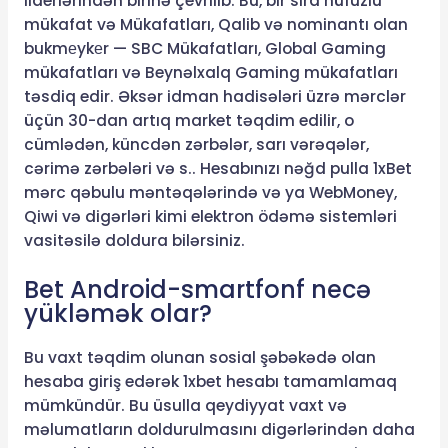
liderlərindən birinə çevrilib. Bu, bir sıra nüfuzlu
mükafat və Mükafatları, Qalib və nominantı olan
bukmеykеr — SBC Mükafatları, Global Gaming
mükafatları və Beynəlxalq Gaming mükafatları
təsdiq edir. Əksər idman hadisələri üzrə mərclər
üçün 30-dan artıq market təqdim edilir, o
cümlədən, küncdən zərbələr, sarı vərəqələr,
cərimə zərbələri və s.. Hesabınızı nəğd pulla 1xBet
mərc qəbulu məntəqələrində və ya WebMoney,
Qiwi və digərləri kimi elektron ödəmə sistemləri
vasitəsilə doldura bilərsiniz.
Bet Android-smartfonf necə
yükləmək olar?
Bu vaxt təqdim olunan sosial şəbəkədə olan
hesaba giriş edərək 1xbet hesabı tamamlamaq
mümkündür. Bu üsulla qeydiyyat vaxt və
məlumatların doldurulmasını digərlərindən daha