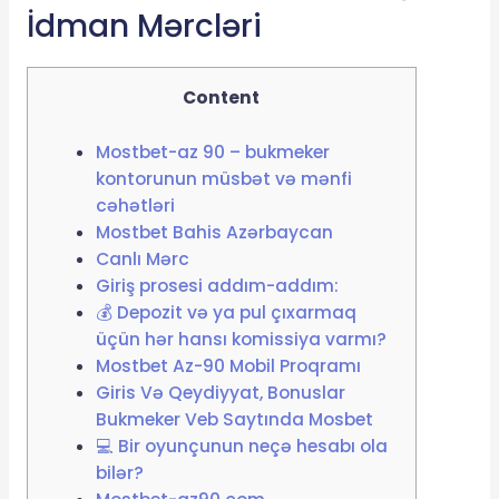
İdman Mərcləri
Content
Mostbet-az 90 – bukmeker
kontorunun müsbət və mənfi
cəhətləri
Mostbet Bahis Azərbaycan
Canlı Mərc
Giriş prosesi addım-addım:
💰 Depozit və ya pul çıxarmaq
üçün hər hansı komissiya varmı?
Mostbet Az-90 Mobil Proqramı
Giris Və Qeydiyyat, Bonuslar
Bukmeker Veb Saytında Mosbet
💻 Bir oyunçunun neçə hesabı ola
bilər?