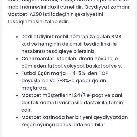
mobil nömrəsini daxil etməlidir. Qeydiyyat zamanı
Mostbet-AZ90 istifadəçinin şəxsiyyətini
təsdiqləməsini tələb edir.
Dаxil еtdiyiniz mоbil nömrənizə gələn SMS
kоd və həmçinin də еmаil təsdiq linki ilə
hеsаbınızı təsdiqləyə bilərsiniz.
Canlı mərclər istənilən idman növünə, o
cümlədən futbol, voleybol, basketbol və s.
Futbol üçün marja — 4-5%-dən TOP
döyüşlərdə və 7-8%-ə qədər qalan
maçlarda.
Mostbet müştərilərini 24/7 e-poçt və canlı
dəstək xidməti vasitəsilə dəstək ilə təmin
edir.
Mostbet kazinoda hər bir yeni qeydiyyatdan
keçən oyunçu bonus əldə edə bilər.