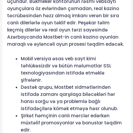
üçündür. Bukmeker kontorunun rəsmi vebsaytı
oyunçulara öz evlərindən çıxmadan, real kazino
təcrübəsindən həzz almaq imkanı verən bir sıra
canlı dilerlərlə oyun təklif edir. Peşəkar təlim
keçmiş dilerlər və real oyun tərzi sayəsində
Azərbaycanda Mostbet-in canlı kazino oyunları
maraqlı və əyləncəli oyun prosesi təqdim edəcək.
Mobil versiya əsas veb sayt kimi
təhlükəsizdir və bütün məlumatlar SSL
texnologiyasından istifadə etməklə
şifrələnir.
Dəstək qrupu, Mostbet xidmətlərindən
istifadə zamanı qarşılaşa biləcəkləri hər
hansı sorğu və ya problemlə bağlı
istifadəçilərə kömək etməyə həsr olunub.
Şirkət həmçinin canlı mərclər edərkən
müxtəlif promosyonlar və bonuslar təqdim
edir.