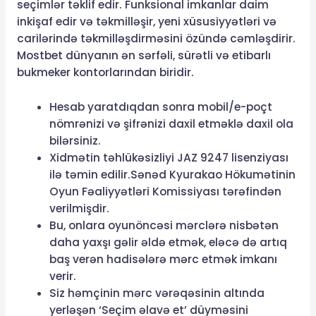
seçimlər təklif edir. Funksional imkanlar daim
inkişaf edir və təkmilləşir, yeni xüsusiyyətləri və
carilərində təkmilləşdirməsini özündə cəmləşdirir.
Mostbet dünyanın ən sərfəli, sürətli və etibarlı
bukmeker kontorlarından biridir.
Hesab yaratdıqdan sonra mobil/e-poçt
nömrənizi və şifrənizi daxil etməklə daxil ola
bilərsiniz.
Xidmətin təhlükəsizliyi JAZ 9247 lisenziyası
ilə təmin edilir.Sənəd Kyurakao Hökumətinin
Oyun Fəaliyyətləri Komissiyası tərəfindən
verilmişdir.
Bu, onlara oyunöncəsi mərclərə nisbətən
daha yaxşı gəlir əldə etmək, eləcə də artıq
baş verən hadisələrə mərc etmək imkanı
verir.
Siz həmçinin mərc vərəqəsinin altında
yerləşən ‘Seçim əlavə et’ düyməsini