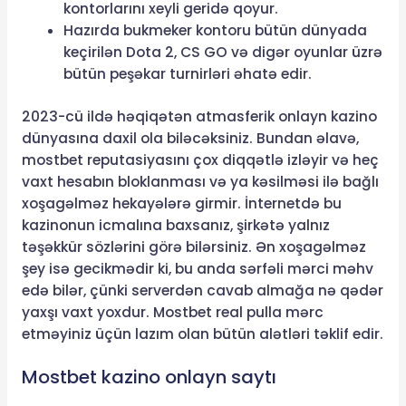
kontorlarını xeyli geridə qoyur.
Hazırda bukmeker kontoru bütün dünyada
keçirilən Dota 2, CS GO və digər oyunlar üzrə
bütün peşəkar turnirləri əhatə edir.
2023-cü ildə həqiqətən atmasferik onlayn kazino
dünyasına daxil ola biləcəksiniz. Bundan əlavə,
mostbet reputasiyasını çox diqqətlə izləyir və heç
vaxt hesabın bloklanması və ya kəsilməsi ilə bağlı
xoşagəlməz hekayələrə girmir. İnternetdə bu
kazinonun icmalına baxsanız, şirkətə yalnız
təşəkkür sözlərini görə bilərsiniz. Ən xoşagəlməz
şey isə gecikmədir ki, bu anda sərfəli mərci məhv
edə bilər, çünki serverdən cavab almağa nə qədər
yaxşı vaxt yoxdur. Mostbet real pulla mərc
etməyiniz üçün lazım olan bütün alətləri təklif edir.
Mostbet kazino onlayn saytı