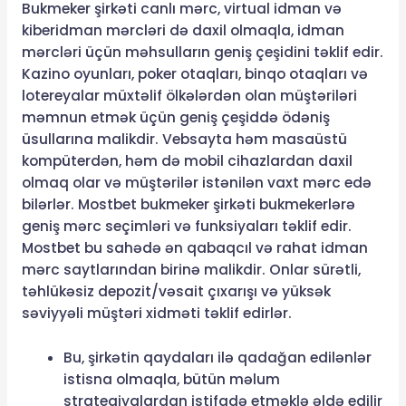
Bukmeker şirkəti canlı mərc, virtual idman və
kiberidman mərcləri də daxil olmaqla, idman
mərcləri üçün məhsulların geniş çeşidini təklif edir.
Kazino oyunları, poker otaqları, binqo otaqları və
lotereyalar müxtəlif ölkələrdən olan müştəriləri
məmnun etmək üçün geniş çeşiddə ödəniş
üsullarına malikdir. Vebsayta həm masaüstü
kompüterdən, həm də mobil cihazlardan daxil
olmaq olar və müştərilər istənilən vaxt mərc edə
bilərlər. Mostbet bukmeker şirkəti bukmekerlərə
geniş mərc seçimləri və funksiyaları təklif edir.
Mostbet bu sahədə ən qabaqcıl və rahat idman
mərc saytlarından birinə malikdir. Onlar sürətli,
təhlükəsiz depozit/vəsait çıxarışı və yüksək
səviyyəli müştəri xidməti təklif edirlər.
Bu, şirkətin qaydaları ilə qadağan edilənlər
istisna olmaqla, bütün məlum
strategiyalardan istifadə etməklə əldə edilir