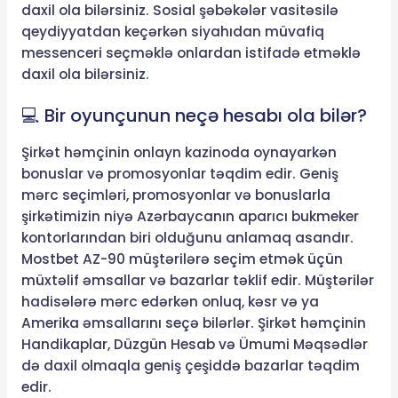
daxil ola bilərsiniz. Sosial şəbəkələr vasitəsilə
qeydiyyatdan keçərkən siyahıdan müvafiq
messenceri seçməklə onlardan istifadə etməklə
daxil ola bilərsiniz.
💻 Bir oyunçunun neçə hesabı ola bilər?
Şirkət həmçinin onlayn kazinoda oynayarkən
bonuslar və promosyonlar təqdim edir. Geniş
mərc seçimləri, promosyonlar və bonuslarla
şirkətimizin niyə Azərbaycanın aparıcı bukmeker
kontorlarından biri olduğunu anlamaq asandır.
Mostbet AZ-90 müştərilərə seçim etmək üçün
müxtəlif əmsallar və bazarlar təklif edir. Müştərilər
hadisələrə mərc edərkən onluq, kəsr və ya
Amerika əmsallarını seçə bilərlər. Şirkət həmçinin
Handikaplar, Düzgün Hesab və Ümumi Məqsədlər
də daxil olmaqla geniş çeşiddə bazarlar təqdim
edir.