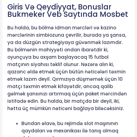
Giris Və Qeydiyyat, Bonuslar
Bukmeker Veb Saytında Mosbet
Bu halda, bu bölmə idman mərcləri və kazino
mərclərinin simbiozuna çevrilir, burada ya şansa,
ya da düzgün strategiyaya güvənmək lazımdır.
Bu bölmənin mahiyyəti ondan ibarətdir ki,
oyunçuya bu axşam başlayacaq 15 futbol
matçının siyahısı təklif olunur. Nəzərə alın ki,
qazanc əldə etmək üçün bütün nəticələri təxmin
etmək lazım deyil. Qırmızıya düşməmək üçün 10
matçı təxmin etmək kifayətdir, ancaq qalib
gəlmək şansınızı artırmaq üçün paket mərcindən
istifadə edin. Bu halda, bir matçda bir deyil, iki,
hətta üç mümkün nəticəni bağlaya biləcəksiniz.
Bundan əlavə, bu rejimdə slot maşınının
qaydaları və mexanikası ilə tanış olmaq