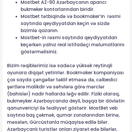
Mostbet AZ-90 Azərbaycanın aparıcı
bukmeker kontorlarından biridir.
Mostbet tətbiqində və bookmaker’in rəsmi
saytında qeydiyyatdan keçin və sizdə
bizimlə qazanın.
Mostbet-in rəsmi saytında qeydiyyatdan
keçərkən yalnız real istifadəçi məlumatlarını
göstərməlisiniz.
Bizim rəqiblərimiz isə sadəcə yüksək reytinqli
oyunara diqqət yetirirlər. Bookmaker kompaniyası
çox sayda çəngəllər təklif etməsə də, cəlbedici
şərtlərə malikdir və səhvlərə görə mərclər
(bahislər) nadir hallarda ləğv edilir. Fiziki olaraq,
bukmeyker Azərbaycanda deyil, başqa bir dövlətin
qanunvericiyi ilə fəaliyyət göstərir. MostBet veb
saytına baş çəkmək, qumar zonalarından birinə,
məsələn, Gürcüstanla müqayisə edilə bilər.
Azərbaycanlı turistlər onları ziyarət edə bilərlər,