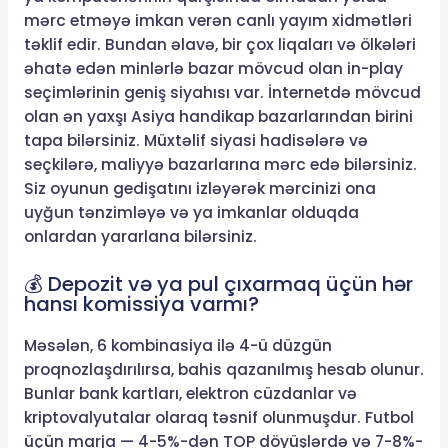
mərc etməyə imkan verən canlı yayım xidmətləri
təklif edir. Bundan əlavə, bir çox liqaları və ölkələri
əhatə edən minlərlə bazar mövcud olan in-play
seçimlərinin geniş siyahısı var. İnternetdə mövcud
olan ən yaxşı Asiya handikap bazarlarından birini
tapa bilərsiniz. Müxtəlif siyasi hadisələrə və
seçkilərə, maliyyə bazarlarına mərc edə bilərsiniz.
Siz oyunun gedişatını izləyərək mərcinizi ona
uyğun tənzimləyə və ya imkanlar olduqda
onlardan yararlana bilərsiniz.
💰 Depozit və ya pul çıxarmaq üçün hər
hansı komissiya varmı?
Məsələn, 6 kombinasiya ilə 4-ü düzgün
proqnozlaşdırılırsa, bahis qazanılmış hesab olunur.
Bunlar bank kartları, elektron cüzdanlar və
kriptovalyutalar olaraq təsnif olunmuşdur. Futbol
üçün marja — 4-5%-dən TOP döyüşlərdə və 7-8%-