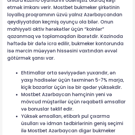
onlara kazino oyunlarını ödənişsiz olaraq kəşf
etmək imkanı verir. Mostbet bukmeker şirkətinin
loyallıq proqramının üzvü yalnız Azərbaycandan
qeydiyyatdan keçmiş oyunçu ola bilər. Onun
mahiyyəti aktiv hərəkətlər üçün “koinlər”
qazanmaq və toplamaqdan ibarətdir. Kazinoda
həftədə bir dəfə icra edilir, bukmeker kontorunda
isə mərcin müəyyən hissəsini vaxtından əvvəl
götürmək şansı var.
Ehtimallar orta səviyyədən yuxarıdır, ən
yaxşı hadisələr üçün təxminən 5-7% marja,
kiçik bazarlar üçün isə bir qədər yüksəkdir.
Mostbet Azərbaycan həmçinin yeni və
mövcud müştərilər üçün rəqabətli əmsallar
və bonuslar təklif edir.
Yüksək əmsalları, etibarlı pul çıxarma
üsulları və idman tədbirlərinin geniş seçimi
ilə Mostbet Azərbaycan digər bukmeker