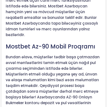
mərc etmək üçün canlı mərc funksiyasından
istifadə edə bilərsiniz. Mostbet Azərbaycan
həmçinin yeni və mövcud müştərilər üçün
rəqabətli əmsallar və bonuslar təklif edir. Bunlar
Mostbet Azərbaycanda tapa biləcəyiniz çoxsaylı
idman turnirləri və mərc oyunlarından yalnız
bəziləridir.
Mostbet Az-90 Mobil Proqramı
Bundan əlavə, müştərilər tədbir başa çatmazdan
əvvəl mənfəətlərini təmin etmək üçün nağd pul
çıxarma seçimindən istifadə edə bilərlər.
Müştərilərin etməli olduğu yeganə şey ad, ünvan
və əlaqə məlumatları kimi bəzi əsas məlumatları
təqdim etməkdir. Qeydiyyat prosesi başa
çatdıqdan sonra müştərilər dərhal mərc etməyə
başlaya bilərlər! Azərbaycanda AZ-90 Onlayn
Bukmeker kontoru depozit və pul vəsaitlərinin