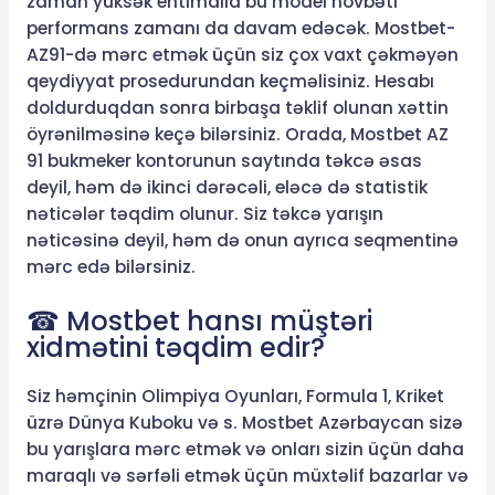
zaman yüksək ehtimalla bu model növbəti
performans zamanı da davam edəcək. Mostbet-
AZ91-də mərc etmək üçün siz çox vaxt çəkməyən
qeydiyyat prosedurundan keçməlisiniz. Hesabı
doldurduqdan sonra birbaşa təklif olunan xəttin
öyrənilməsinə keçə bilərsiniz. Orada, Mostbet AZ
91 bukmeker kontorunun saytında təkcə əsas
deyil, həm də ikinci dərəcəli, eləcə də statistik
nəticələr təqdim olunur. Siz təkcə yarışın
nəticəsinə deyil, həm də onun ayrıca seqmentinə
mərc edə bilərsiniz.
☎ Mostbet hansı müştəri
xidmətini təqdim edir?
Siz həmçinin Olimpiya Oyunları, Formula 1, Kriket
üzrə Dünya Kuboku və s. Mostbet Azərbaycan sizə
bu yarışlara mərc etmək və onları sizin üçün daha
maraqlı və sərfəli etmək üçün müxtəlif bazarlar və