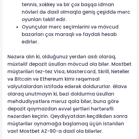
tennis, xokkey və bir çox başqa idman
növləri də daxil olmaqla geniş çeşiddə mərc
oyunları təklif edir.
Oyunçular mərc seçimlərini və mövcud
bazarları çox maraqlı və faydalı hesab
edirlər.
Nəzərə alın ki, olduğunuz yerdən asılı olaraq,
müxtəlif depozit üsulları mövcud ola bilər. Mostbet
müştəriləri tez-tez Visa, Mastercard, Skrill, Neteller
və Bitcoin və Ethereum kimi rəqəmsal
valyutalardan istifadə edərək doldururlar. Əlavə
olaraq unutmayın ki, bəzi doldurma üsulları
məhdudiyyətlərə məruz qala bilər, buna görə
depozit qoymazdan əvvəl şərtləri hərtərəfli
nəzərdən keçirin. Qeydiyyatdan keçdikdən sonra
müştərilər oynamağa başlamaq üçün istənilən
vaxt Mostbet AZ-90-a daxil ola bilərlər.