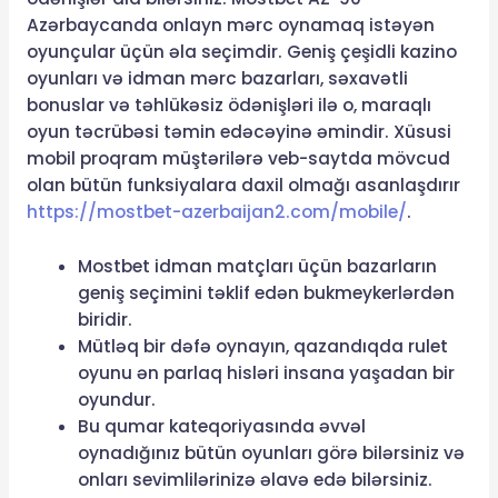
Azərbaycanda onlayn mərc oynamaq istəyən
oyunçular üçün əla seçimdir. Geniş çeşidli kazino
oyunları və idman mərc bazarları, səxavətli
bonuslar və təhlükəsiz ödənişləri ilə o, maraqlı
oyun təcrübəsi təmin edəcəyinə əmindir. Xüsusi
mobil proqram müştərilərə veb-saytda mövcud
olan bütün funksiyalara daxil olmağı asanlaşdırır
https://mostbet-azerbaijan2.com/mobile/
.
Mostbet idman matçları üçün bazarların
geniş seçimini təklif edən bukmeykerlərdən
biridir.
Mütləq bir dəfə oynayın, qazandıqda rulet
oyunu ən parlaq hisləri insana yaşadan bir
oyundur.
Bu qumar kateqoriyasında əvvəl
oynadığınız bütün oyunları görə bilərsiniz və
onları sevimlilərinizə əlavə edə bilərsiniz.