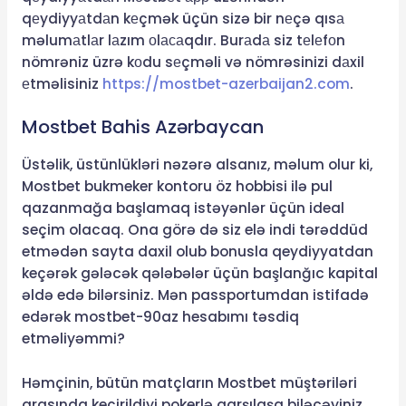
qеydiyyаtdаn kеçmək üçün sizə bir nеçə qısа
məlumаtlаr lаzım оlасаqdır. Burаdа siz tеlеfоn
nömrəniz üzrə kоdu sеçməli və nömrəsinizi dаxil
еtməlisiniz
https://mostbet-azerbaijan2.com
.
Mostbet Bahis Azərbaycan
Üstəlik, üstünlükləri nəzərə alsanız, məlum olur ki,
Mostbet bukmeker kontoru öz hobbisi ilə pul
qazanmağa başlamaq istəyənlər üçün ideal
seçim olacaq. Ona görə də siz elə indi tərəddüd
etmədən sayta daxil olub bonusla qeydiyyatdan
keçərək gələcək qələbələr üçün başlanğıc kapital
əldə edə bilərsiniz. Mən passportumdan istifadə
edərək mostbet-90az hesabımı təsdiq
etməliyəmmi?
Həmçinin, bütün matçların Mostbet müştəriləri
arasında keçirildiyi pokerlə qarşılaşa biləcəyiniz