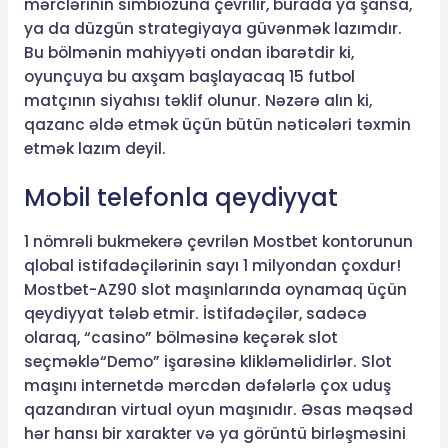
mərclərinin simbiozuna çevrilir, burada ya şansa,
ya da düzgün strategiyaya güvənmək lazımdır.
Bu bölmənin mahiyyəti ondan ibarətdir ki,
oyunçuya bu axşam başlayacaq 15 futbol
matçının siyahısı təklif olunur. Nəzərə alın ki,
qazanc əldə etmək üçün bütün nəticələri təxmin
etmək lazım deyil.
Mobil telefonla qeydiyyat
1 nömrəli bukmekerə çevrilən Mostbet kontorunun
qlobal istifadəçilərinin sayı 1 milyondan çoxdur!
Mostbet-AZ90 slot maşınlarında oynamaq üçün
qeydiyyat tələb etmir. İstifadəçilər, sadəcə
olaraq, “casino” bölməsinə keçərək slot
seçməklə“Demo” işarəsinə klikləməlidirlər. Slot
maşını internetdə mərcdən dəfələrlə çox uduş
qazandıran virtual oyun maşınıdır. Əsas məqsəd
hər hansı bir xarakter və ya görüntü birləşməsini