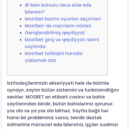
🎁 Mən bonusu necə əldə edə
bilərəm?
Mostbet kazino oyunları seçimləri
Mostbet-də mərclərin növləri
Genişləndirilmiş qeydiyyat
Mostbet giriş və qeydiyyat rəsmi
saytında
Mostbet tətbiqini harada
yükləmək olar
İstifadəçilərimizin əksəriyyəti hələ də bizimlə
oynayır, saytın bütün sistemini və funksionallığını
sevirlər. MOSBET ən etibarlı casino və bahis
saytlarından biridir, bütün bahisləriniz qorunur,
yox ola və ya yox ola bilməz. Saytla bağlı hər
hansı bir probleminiz varsa, texniki dəstək
xidmətinə müraciət edə bilərsiniz, işçilər sualınızı