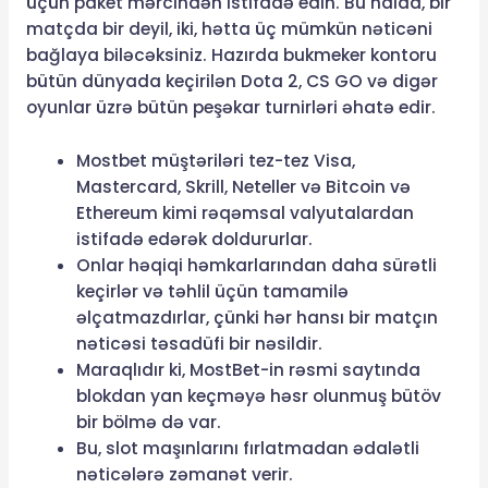
üçün paket mərcindən istifadə edin. Bu halda, bir
matçda bir deyil, iki, hətta üç mümkün nəticəni
bağlaya biləcəksiniz. Hazırda bukmeker kontoru
bütün dünyada keçirilən Dota 2, CS GO və digər
oyunlar üzrə bütün peşəkar turnirləri əhatə edir.
Mostbet müştəriləri tez-tez Visa,
Mastercard, Skrill, Neteller və Bitcoin və
Ethereum kimi rəqəmsal valyutalardan
istifadə edərək doldururlar.
Onlar həqiqi həmkarlarından daha sürətli
keçirlər və təhlil üçün tamamilə
əlçatmazdırlar, çünki hər hansı bir matçın
nəticəsi təsadüfi bir nəsildir.
Maraqlıdır ki, MostBet-in rəsmi saytında
blokdan yan keçməyə həsr olunmuş bütöv
bir bölmə də var.
Bu, slot maşınlarını fırlatmadan ədalətli
nəticələrə zəmanət verir.