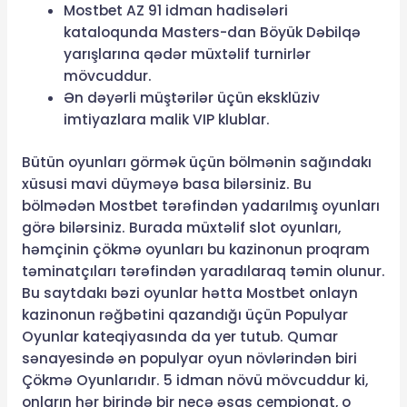
Mostbet AZ 91 idman hadisələri
kataloqunda Masters-dan Böyük Dəbilqə
yarışlarına qədər müxtəlif turnirlər
mövcuddur.
Ən dəyərli müştərilər üçün eksklüziv
imtiyazlara malik VIP klublar.
Bütün oyunları görmək üçün bölmənin sağındakı
xüsusi mavi düyməyə basa bilərsiniz. Bu
bölmədən Mostbet tərəfindən yadarılmış oyunları
görə bilərsiniz. Burada müxtəlif slot oyunları,
həmçinin çökmə oyunları bu kazinonun proqram
təminatçıları tərəfindən yaradılaraq təmin olunur.
Bu saytdakı bəzi oyunlar hətta Mostbet onlayn
kazinonun rəğbətini qazandığı üçün Populyar
Oyunlar kateqiyasında da yer tutub. Qumar
sənayesində ən populyar oyun növlərindən biri
Çökmə Oyunlarıdır. 5 idman növü mövcuddur ki,
onların hər birində bir neçə əsas çempionat, o