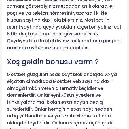
zamanı göstərdiyiniz metoddan asılı olaraq, e-
poçt və ya telefon nömrəsini yazaraq 1 kliklə
klubun saytına daxil ola bilərsiniz. Mostbet-in
rəsmi saytında qeydiyyatdan keçərkən yalnız real
istifadəçi məlumatlarını göstərməlisiniz.
Qeydiyyatda daxil etdiyiniz məlumatlarla pasport
arasında uyğunsuzluq olmamalıdır.
Xoş gəldin bonusu varmı?
Mostbet güzgüləri əsas sayt bloklandıqda və ya
əlçatan olmadıqda Mostbet veb saytına daxil
olmağa imkan verən alternativ keçidlər və
domenlərdir. Onlar eyni xüsusiyyətlərə və
funksiyalara malik olan əsas saytın dəqiq
surətləridir. Onlar həmçinin əsas sayt həddən
artıq yükləndikdə və ya texniki xidmət altında
olduqda faydalıdır. Onların seçmək üçün çoxlu