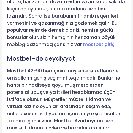
olar ki, hər zaman davam edən və ən sadə şəkildə
keçirilən oyundur, burada sadəcə sizə bəxt
lazımdır. Sonra isə barabanın fırlanıb rəqəmləri
verməsini və qazanmağınızı gözləmək qalır. Bu
populyar rejimdə demək olar ki, həmişə güclü
bonuslar olur, sizin həmçinin hər zaman böyük
məbləğ qazanmaq şansınız var
mostbet giriş
.
Mostbet-də qeydiyyat
Mostbet AZ-90 həmçinin müştərilərə xətlərin və
əmsalların geniş seçimini təqdim edir. Bunlar hər
hansı bir hadisəyə qoyulmuş mərclərdən
potensial uduş və ya itkiləri hesablamaq üçün
istifadə olunur. Müştərilər müxtəlif idman və
virtual kazino oyunları arasından seçim edə,
onlara xüsusi ehtiyacları üçün ən yaxşı əmsalları
tapmaq şansı verir. Mostbet Azərbaycan sizə
müxtəlif idman növləri və bazarlar arasında