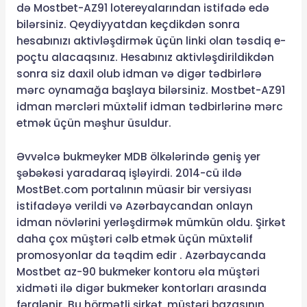
də Mostbet-AZ91 lotereyalarından istifadə edə
bilərsiniz. Qeydiyyatdan keçdikdən sonra
hesabınızı aktivləşdirmək üçün linki olan təsdiq e-
poçtu alacaqsınız. Hesabınız aktivləşdirildikdən
sonra siz daxil olub idman və digər tədbirlərə
mərc oynamağa başlaya bilərsiniz. Mostbet-AZ91
idman mərcləri müxtəlif idman tədbirlərinə mərc
etmək üçün məşhur üsuldur.
Əvvəlcə bukmeyker MDB ölkələrində geniş yer
şəbəkəsi yaradaraq işləyirdi. 2014-cü ildə
MostBet.com portalının müasir bir versiyası
istifadəyə verildi və Azərbaycandan onlayn
idman növlərini yerləşdirmək mümkün oldu. Şirkət
daha çox müştəri cəlb etmək üçün müxtəlif
promosyonlar da təqdim edir . Azərbaycanda
Mostbet az-90 bukmeker kontoru əla müştəri
xidməti ilə digər bukmeker kontorları arasında
fərqlənir. Bu hörmətli şirkət, müştəri bazasının