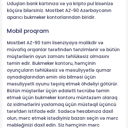
Uduşları bank kartınıza və ya kripto pul kisənizə
köçürə bilərsiniz. Mostbet AZ-90 Azərbaycanın
aparıcı bukmeker kontorlarından biridir.
Mobil proqram
Mostbet AZ-90 tam lisenziyaya malikdir və
müvafiq orqanlar tərəfindən tənzimlənir və bütün
müştərilərin oyun zamanı təhlükəsiz olmasını
təmin edir. Bukmeker kontoru, həmçinin
oyunçuların təhlükəsiz və məsuliyyətlə qumar
oynadıqlarından əmin ola bilməsi üçün
məsuliyyətli oyunu təşviq etmək öhdəliyi götürür.
Bütün müştərilər üçün ədalətli təcrübə təmin
etmək üçün bukmeker kontoru müntəzəm olaraq
öz xidmətlərini yoxlamaq üçün müstəqil üçüncü
tərəfdən istifadə edir. Sadəcə hesabınıza daxil
olun, mərc etmək istədiyiniz bazarı seçin və mərc
məbləğinizi daxil edin. Siz həmçinin mərc