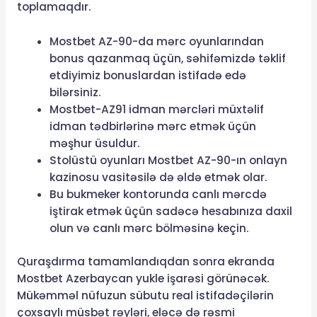
toplamaqdır.
Mostbet AZ-90-da mərc oyunlarından
bonus qazanmaq üçün, səhifəmizdə təklif
etdiyimiz bonuslardan istifadə edə
bilərsiniz.
Mostbet-AZ91 idman mərcləri müxtəlif
idman tədbirlərinə mərc etmək üçün
məşhur üsuldur.
Stolüstü oyunları Mostbet AZ-90-ın onlayn
kazinosu vasitəsilə də əldə etmək olar.
Bu bukmeker kontorunda canlı mərcdə
iştirak etmək üçün sadəcə hesabınıza daxil
olun və canlı mərc bölməsinə keçin.
Quraşdırma tamamlandıqdan sonra ekranda
Mostbet Azerbaycan yukle işarəsi görünəcək.
Mükəmməl nüfuzun sübutu real istifadəçilərin
çoxsaylı müsbət rəyləri, eləcə də rəsmi