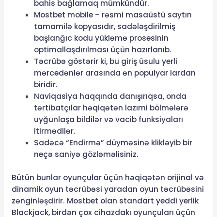
bahis bağlamaq mümkündür.
Mostbet mobile – rəsmi masaüstü saytın
tamamilə kopyasıdır, sadələşdirilmiş
başlanğıc kodu yükləmə prosesinin
optimallaşdırılması üçün hazırlanıb.
Təcrübə göstərir ki, bu giriş üsulu yerli
mərcedənlər arasında ən populyar lardan
biridir.
Naviqasiya haqqında danışırıqsa, onda
tərtibatçılar həqiqətən lazımi bölmələrə
uyğunlaşa bildilər və vacib funksiyaları
itirmədilər.
Sadəcə “Endirmə” düyməsinə klikləyib bir
neçə saniyə gözləməlisiniz.
Bütün bunlar oyunçular üçün həqiqətən orijinal və
dinamik oyun təcrübəsi yaradan oyun təcrübəsini
zənginləşdirir. Mostbet olan standart yeddi yerlik
Blackjack, birdən çox cihazdakı oyunçuları üçün