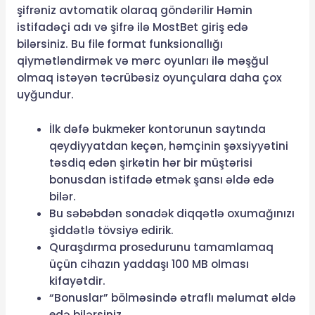
şifrəniz avtomatik olaraq göndərilir Həmin
istifadəçi adı və şifrə ilə MostBet giriş edə
bilərsiniz. Bu file format funksionallığı
qiymətləndirmək və mərc oyunları ilə məşğul
olmaq istəyən təcrübəsiz oyunçulara daha çox
uyğundur.
İlk dəfə bukmeker kontorunun saytında
qeydiyyatdan keçən, həmçinin şəxsiyyətini
təsdiq edən şirkətin hər bir müştərisi
bonusdan istifadə etmək şansı əldə edə
bilər.
Bu səbəbdən sonadək diqqətlə oxumağınızı
şiddətlə tövsiyə edirik.
Quraşdırma prosedurunu tamamlamaq
üçün cihazın yaddaşı 100 MB olması
kifayətdir.
“Bonuslar” bölməsində ətraflı məlumat əldə
edə bilərsiniz.