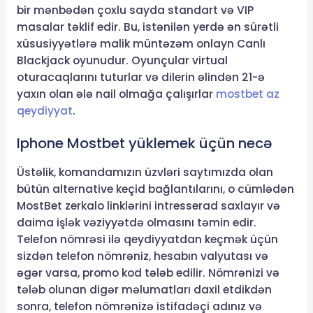
bir mənbədən çoxlu sayda standart və VIP
masalar təklif edir. Bu, istənilən yerdə ən sürətli
xüsusiyyətlərə malik müntəzəm onlayn Canlı
Blackjack oyunudur. Oyunçular virtual
oturacaqlarını tuturlar və dilerin əlindən 21-ə
yaxın olan ələ nail olmağa çalışırlar
mostbet az
qeydiyyat
.
Iphone Mostbet yüklemek üçün necə
Üstəlik, komandamızın üzvləri saytımızda olan
bütün alternative keçid bağlantılarını, o cümlədən
MostBet zerkalo linklərini intresserad saxlayır və
daima işlək vəziyyətdə olmasını təmin edir.
Telefon nömrəsi ilə qeydiyyatdan keçmək üçün
sizdən telefon nömrəniz, hesabın valyutası və
əgər varsa, promo kod tələb edilir. Nömrənizi və
tələb olunan digər məlumatları daxil etdikdən
sonra, telefon nömrənizə istifadəçi adınız və