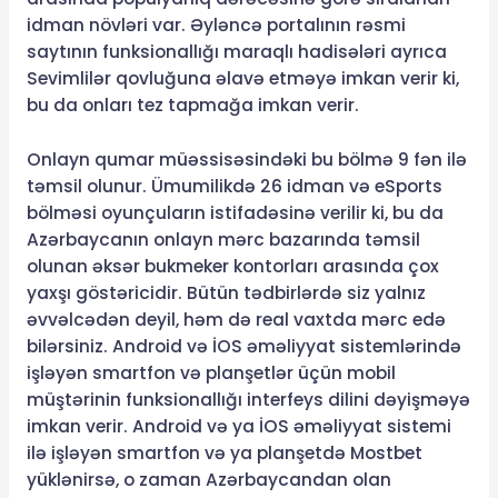
idman növləri var. Əyləncə portalının rəsmi
saytının funksionallığı maraqlı hadisələri ayrıca
Sevimlilər qovluğuna əlavə etməyə imkan verir ki,
bu da onları tez tapmağa imkan verir.
Onlayn qumar müəssisəsindəki bu bölmə 9 fən ilə
təmsil olunur. Ümumilikdə 26 idman və eSports
bölməsi oyunçuların istifadəsinə verilir ki, bu da
Azərbaycanın onlayn mərc bazarında təmsil
olunan əksər bukmeker kontorları arasında çox
yaxşı göstəricidir. Bütün tədbirlərdə siz yalnız
əvvəlcədən deyil, həm də real vaxtda mərc edə
bilərsiniz. Android və İOS əməliyyat sistemlərində
işləyən smartfon və planşetlər üçün mobil
müştərinin funksionallığı interfeys dilini dəyişməyə
imkan verir. Android və ya İOS əməliyyat sistemi
ilə işləyən smartfon və ya planşetdə Mostbet
yüklənirsə, o zaman Azərbaycandan olan