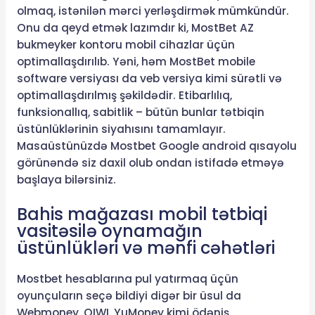
olmaq, istənilən mərci yerləşdirmək mümkündür.
Onu da qeyd etmək lazımdır ki, MostBet AZ
bukmeyker kontoru mobil cihazlar üçün
optimallaşdırılıb. Yəni, həm MostBet mobile
software versiyası da veb versiya kimi sürətli və
optimallaşdırılmış şəkildədir. Etibarlılıq,
funksionallıq, sabitlik – bütün bunlar tətbiqin
üstünlüklərinin siyahısını tamamlayır.
Masaüstünüzdə Mostbet Google android qısayolu
görünəndə siz daxil olub ondan istifadə etməyə
başlaya bilərsiniz.
Bahis mağazası mobil tətbiqi
vasitəsilə oynamağın
üstünlükləri və mənfi cəhətləri
Mostbet hesablarına pul yatırmaq üçün
oyunçuların seçə bildiyi digər bir üsul da
Webmoney, QIWI, YuMoney kimi ödəniş