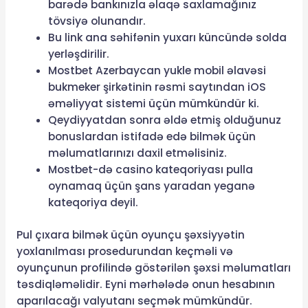
barədə bankınızla əlaqə saxlamağınız
tövsiyə olunandır.
Bu link ana səhifənin yuxarı küncündə solda
yerləşdirilir.
Mostbet Azerbaycan yukle mobil əlavəsi
bukmeker şirkətinin rəsmi saytından iOS
əməliyyat sistemi üçün mümkündür ki.
Qeydiyyatdan sonra əldə etmiş olduğunuz
bonuslardan istifadə edə bilmək üçün
məlumatlarınızı daxil etməlisiniz.
Mostbet-də casino kateqoriyası pulla
oynamaq üçün şans yaradan yeganə
kateqoriya deyil.
Pul çıxara bilmək üçün oyunçu şəxsiyyətin
yoxlanılması prosedurundan keçməli və
oyunçunun profilində göstərilən şəxsi məlumatları
təsdiqləməlidir. Eyni mərhələdə onun hesabının
aparılacağı valyutanı seçmək mümkündür.