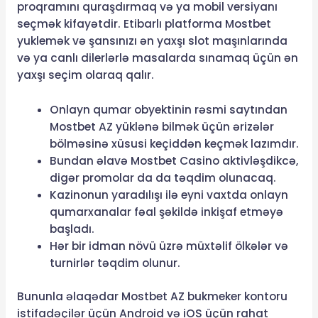
proqramını quraşdırmaq və ya mobil versiyanı
seçmək kifayətdir. Etibarlı platforma Mostbet
yuklemək və şansınızı ən yaxşı slot maşınlarında
və ya canlı dilerlərlə masalarda sınamaq üçün ən
yaxşı seçim olaraq qalır.
Onlayn qumar obyektinin rəsmi saytından
Mostbet AZ yüklənə bilmək üçün ərizələr
bölməsinə xüsusi keçiddən keçmək lazımdır.
Bundan əlavə Mostbet Casino aktivləşdikcə,
digər promolar da da təqdim olunacaq.
Kazinonun yaradılışı ilə eyni vaxtda onlayn
qumarxanalar fəal şəkildə inkişaf etməyə
başladı.
Hər bir idman növü üzrə müxtəlif ölkələr və
turnirlər təqdim olunur.
Bununla əlaqədar Mostbet AZ bukmeker kontoru
istifadəçilər üçün Android və iOS üçün rahat