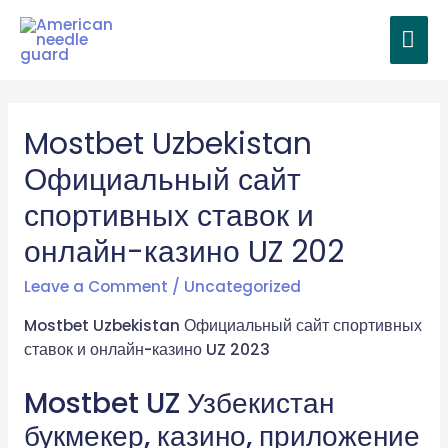
Mostbet Uzbekistan
Официальный сайт
спортивных ставок и
онлайн-казино UZ 202
Leave a Comment
/
Uncategorized
Mostbet Uzbekistan Официальный сайт спортивных
ставок и онлайн-казино UZ 2023
Mostbet UZ Узбекистан
букмекер, казино, приложение