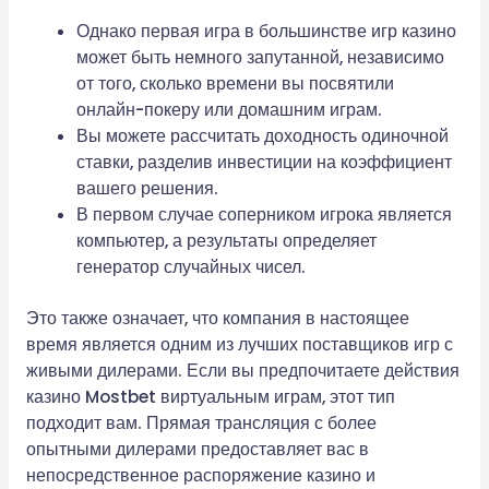
Однако первая игра в большинстве игр казино
может быть немного запутанной, независимо
от того, сколько времени вы посвятили
онлайн-покеру или домашним играм.
Вы можете рассчитать доходность одиночной
ставки, разделив инвестиции на коэффициент
вашего решения.
В первом случае соперником игрока является
компьютер, а результаты определяет
генератор случайных чисел.
Это также означает, что компания в настоящее
время является одним из лучших поставщиков игр с
живыми дилерами. Если вы предпочитаете действия
казино Mostbet виртуальным играм, этот тип
подходит вам. Прямая трансляция с более
опытными дилерами предоставляет вас в
непосредственное распоряжение казино и