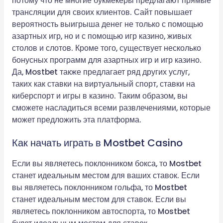
потому что не многие букмекеры предлагают прямые
трансляции для своих клиентов. Сайт повышает
вероятность выигрыша денег не только с помощью
азартных игр, но и с помощью игр казино, живых
столов и слотов. Кроме того, существует несколько
бонусных программ для азартных игр и игр казино.
Да, Mostbet также предлагает ряд других услуг,
таких как ставки на виртуальный спорт, ставки на
киберспорт и игры в казино. Таким образом, вы
сможете насладиться всеми развлечениями, которые
может предложить эта платформа.
Как начать играть в Mostbet Casino
Если вы являетесь поклонником бокса, то Mostbet
станет идеальным местом для ваших ставок. Если
вы являетесь поклонником гольфа, то Mostbet
станет идеальным местом для ставок. Если вы
являетесь поклонником автоспорта, то Mostbet