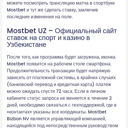
можете посмотреть трансляцию матча в спортбуке
Mostbet и тут же сделать ставку, заключив
последние изменения на поле.
Mostbet UZ – Официальный сайт
ставок на спорт и казино в
Узбекистане
После того, как программа будет загружена, иконка
Mostbet появится на рабочем столе смартфона.
Продолжительность транзакции будет напрямую
зависеть от платежной системы, в крайних случаях
(банковский перевод и кредитная карта) платеж
можно ожидать спустя 72 часа. Если в личном
кабинете статус запроса не меняется в течение 2
дней, необходимо связаться с техподдержкой, где в
«контактах» указаны все координаты. Mostbet
Bizbon NV является управляющей компанией,
находящейся под непосредственным руководством