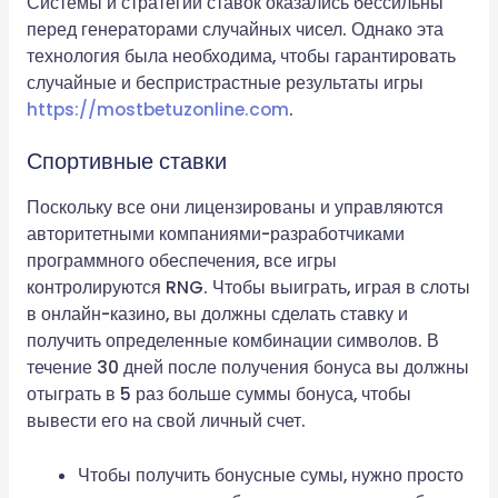
Системы и стратегии ставок оказались бессильны
перед генераторами случайных чисел. Однако эта
технология была необходима, чтобы гарантировать
случайные и беспристрастные результаты игры
https://mostbetuzonline.com
.
Спортивные ставки
Поскольку все они лицензированы и управляются
авторитетными компаниями-разработчиками
программного обеспечения, все игры
контролируются RNG. Чтобы выиграть, играя в слоты
в онлайн-казино, вы должны сделать ставку и
получить определенные комбинации символов. В
течение 30 дней после получения бонуса вы должны
отыграть в 5 раз больше суммы бонуса, чтобы
вывести его на свой личный счет.
Чтобы получить бонусные сумы, нужно просто