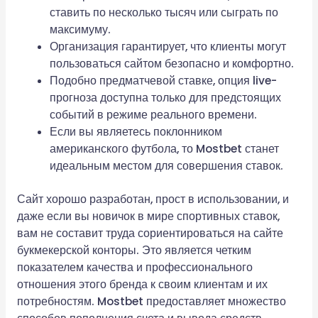
ставить по несколько тысяч или сыграть по
максимуму.
Организация гарантирует, что клиенты могут
пользоваться сайтом безопасно и комфортно.
Подобно предматчевой ставке, опция live-
прогноза доступна только для предстоящих
событий в режиме реального времени.
Если вы являетесь поклонником
американского футбола, то Mostbet станет
идеальным местом для совершения ставок.
Сайт хорошо разработан, прост в использовании, и
даже если вы новичок в мире спортивных ставок,
вам не составит труда сориентироваться на сайте
букмекерской конторы. Это является четким
показателем качества и профессионального
отношения этого бренда к своим клиентам и их
потребностям. Mostbet предоставляет множество