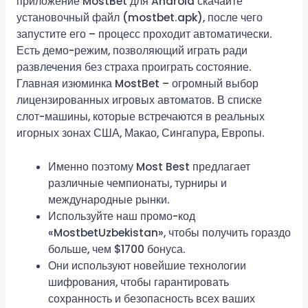
приложение MostBet для Android скачайте
установочный файл (mostbet.apk), после чего
запустите его – процесс проходит автоматически.
Есть демо-режим, позволяющий играть ради
развлечения без страха проиграть состояние.
Главная изюминка MostBet – огромный выбор
лицензированных игровых автоматов. В списке
слот-машины, которые встречаются в реальных
игорных зонах США, Макао, Сингапура, Европы.
Именно поэтому Most Best предлагает
различные чемпионаты, турниры и
международные рынки.
Используйте наш промо-код
«MostbetUzbekistan», чтобы получить гораздо
больше, чем $1700 бонуса.
Они используют новейшие технологии
шифрования, чтобы гарантировать
сохранность и безопасность всех ваших