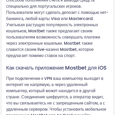
способов пополнения счета и вывода средств
специально для португальских игроков.
Пользователи могут сделать депозит с помощью нет-
банкинга, любой карты Visa или Mastercard.
Учитывая растущую популярность электронных
кошельков, Mostbet также предлагает своим
пользователям возможность совершать платежи
через электронные кошельки. Mostbet также
славится своим live-казино Mostbet, которое
предлагает помимо ставок на спорт.
Как скачать приложение Mostbet для iOS
При подключении к VPN ваш компьютер выходит в
интернет не напрямую, а через удаленный
компьютер, который может находится в другой
стране. Соединение шифруется, а оператор видит,
что вы связываетесь не с запрещенным сайтом, а с
удаленным сервером. Чтобы установить мобильное