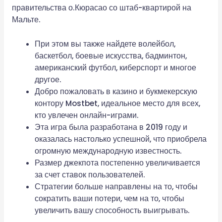
правительства о.Кюрасао со штаб-квартирой на
Мальте.
При этом вы также найдете волейбол,
баскетбол, боевые искусства, бадминтон,
американский футбол, киберспорт и многое
другое.
Добро пожаловать в казино и букмекерскую
контору Mostbet, идеальное место для всех,
кто увлечен онлайн-играми.
Эта игра была разработана в 2019 году и
оказалась настолько успешной, что приобрела
огромную международную известность.
Размер джекпота постепенно увеличивается
за счет ставок пользователей.
Стратегии больше направлены на то, чтобы
сократить ваши потери, чем на то, чтобы
увеличить вашу способность выигрывать.