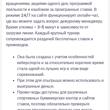
вращениями, акциями одного дня, программой
лояльности и кэшбэком за проигранные ставки. В
режиме 24/7 на сайте функционирует онлайн-чат,
где вы можете задать вопрос дежурному менеджеру.
Время отклика – 3-5 минут в зависимости от
загрузки линии. Каждый крупный турнир
сопровождается раздачей бесплатных ставок и
промокодов.
Она была создана с учетом особенностей
киберспорта и за относительно короткое время
стала одной из лучших игр в этом виде
соревнований.
При этом для отыгрыша можно использовать и
выигранные деньги.
Промо-коды доступны для различных
спортивных букмекерских контор и сайтов
ставок, поэтому обязательно проверьте
лучшие предложения, прежде чем делать