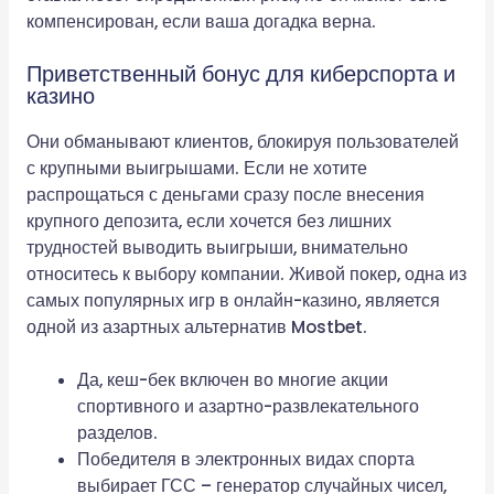
компенсирован, если ваша догадка верна.
Приветственный бонус для киберспорта и
казино
Они обманывают клиентов, блокируя пользователей
с крупными выигрышами. Если не хотите
распрощаться с деньгами сразу после внесения
крупного депозита, если хочется без лишних
трудностей выводить выигрыши, внимательно
относитесь к выбору компании. Живой покер, одна из
самых популярных игр в онлайн-казино, является
одной из азартных альтернатив Mostbet.
Да, кеш-бек включен во многие акции
спортивного и азартно-развлекательного
разделов.
Победителя в электронных видах спорта
выбирает ГСС – генератор случайных чисел,