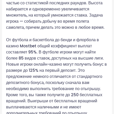
частью со статистикой последних раундов. Высота
набирается и одновременно увеличивается
множитель, на который умножается ставка. Задача
игрока — собирать добычу во время полета
самолета, причем делать это можно в любое время.
От футбола и баскетбола до бенди и флорбола в
казино Mostbet общий коэффициент выплат
составляет 95%. В футболе игроки могут найти
более 85 видов ставок, доступных на высшие лиги.
Новые игроки онлайн-казино могут получить бонус в
размере до 125% на первый депозит. Это
предложение немного отличается от стандартного
депозитного бонуса, поскольку сначала вам
необходимо выполнить требование по отыгрышу.
Кроме того, вы также получите до 250 бесплатных
вращений. Выигрыши от бесплатных вращений
выплачиваются наличными и не имеют
дополнительных требований по отыгрышу.