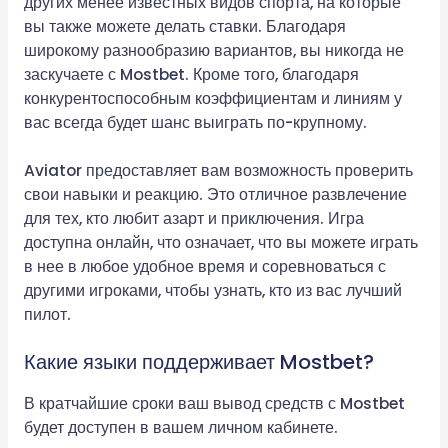
других менее известных видов спорта, на которые
вы также можете делать ставки. Благодаря
широкому разнообразию вариантов, вы никогда не
заскучаете с Mostbet. Кроме того, благодаря
конкурентоспособным коэффициентам и линиям у
вас всегда будет шанс выиграть по-крупному.
Aviator предоставляет вам возможность проверить
свои навыки и реакцию. Это отличное развлечение
для тех, кто любит азарт и приключения. Игра
доступна онлайн, что означает, что вы можете играть
в нее в любое удобное время и соревноваться с
другими игроками, чтобы узнать, кто из вас лучший
пилот.
Какие языки поддерживает Mostbet?
В кратчайшие сроки ваш вывод средств с Mostbet
будет доступен в вашем личном кабинете.