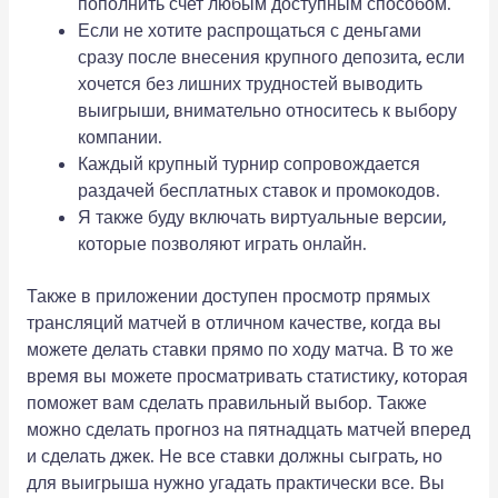
пополнить счет любым доступным способом.
Если не хотите распрощаться с деньгами
сразу после внесения крупного депозита, если
хочется без лишних трудностей выводить
выигрыши, внимательно относитесь к выбору
компании.
Каждый крупный турнир сопровождается
раздачей бесплатных ставок и промокодов.
Я также буду включать виртуальные версии,
которые позволяют играть онлайн.
Также в приложении доступен просмотр прямых
трансляций матчей в отличном качестве, когда вы
можете делать ставки прямо по ходу матча. В то же
время вы можете просматривать статистику, которая
поможет вам сделать правильный выбор. Также
можно сделать прогноз на пятнадцать матчей вперед
и сделать джек. Не все ставки должны сыграть, но
для выигрыша нужно угадать практически все. Вы